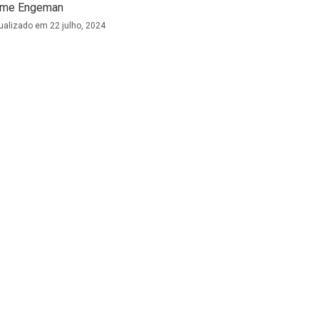
ime Engeman
ualizado em
22 julho, 2024