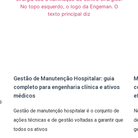
Gestão de Manutenção Hospitalar: guia
M
completo para engenharia clínica e ativos
c
médicos
e
é
Gestão de manutenção hospitalar é o conjunto de
N
ações técnicas e de gestão voltadas a garantir que
d
todos os ativos
g