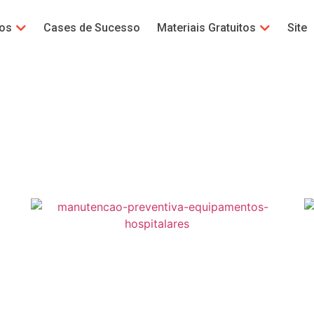
gos
Cases de Sucesso
Materiais Gratuitos
Site