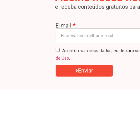
e receba conteúdos gratuitos par
E-mail
Ao informar meus dados, eu declaro se
de Uso
.
Enviar