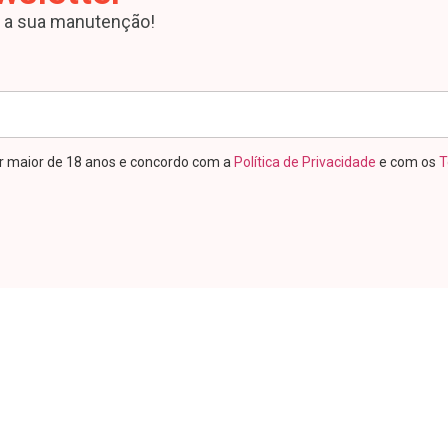
a a sua manutenção!
r maior de 18 anos e concordo com a
Política de Privacidade
e com os
T
GERENCIAMEN