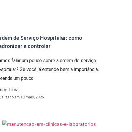
rdem de Serviço Hospitalar: como
adronizar e controlar
amos falar um pouco sobre a ordem de serviço
ospitalar? Se você já entende bem a importância,
prenda um pouco
oice Lima
ualizado em
13 maio, 2026