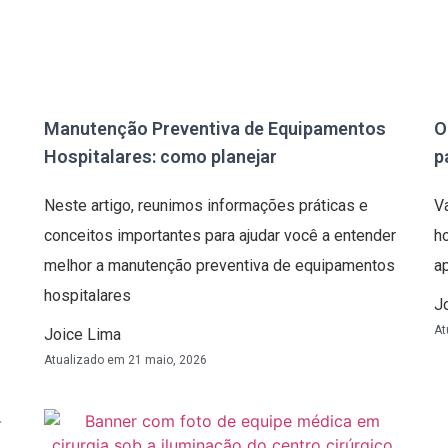
Manutenção Preventiva de Equipamentos
O
Hospitalares: como planejar
p
Neste artigo, reunimos informações práticas e
V
conceitos importantes para ajudar você a entender
h
melhor a manutenção preventiva de equipamentos
a
hospitalares
J
At
Joice Lima
Atualizado em
21 maio, 2026