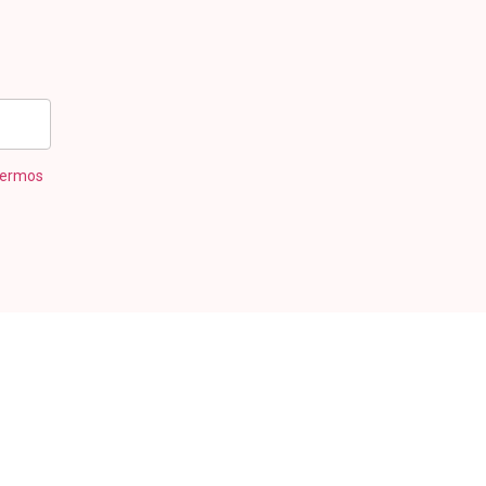
ermos
TO EFICIENTE DE