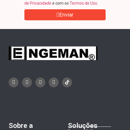
de Privacidade
e com os
Termos de Uso
.
Enviar
Sobre a
Soluções