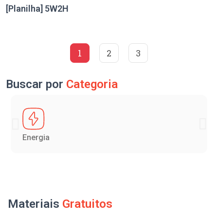
[Planilha] 5W2H
1
2
3
Buscar por
Categoria
Energia
Materiais
Gratuitos