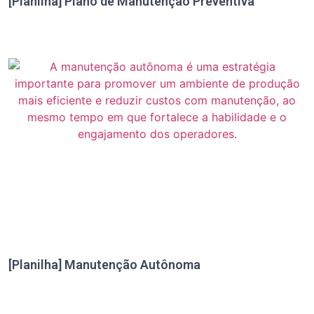
[Planilha] Plano de Manutenção Preventiva
[Planilha] Manutenção Autônoma