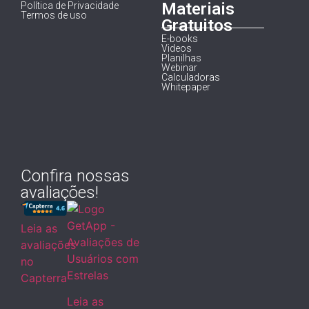
Materiais
Política de Privacidade
Termos de uso
Gratuitos
E-books
Videos
Planilhas
Webinar
Calculadoras
Whitepaper
Confira nossas
avaliações!
Leia as
avaliações
no
Capterra
Leia as