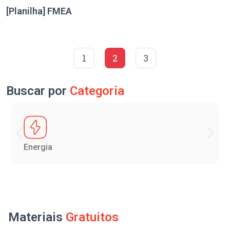
[Planilha] FMEA
1
2
3
Buscar por
Categoria
Energia
Materiais
Gratuitos