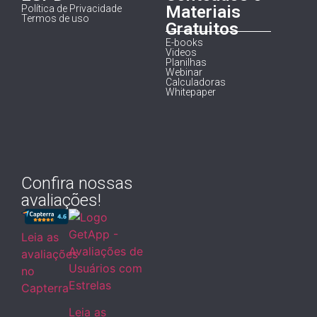
Materiais
Política de Privacidade
Termos de uso
Gratuitos
E-books
Videos
Planilhas
Webinar
Calculadoras
Whitepaper
Confira nossas
avaliações!
Leia as
avaliações
no
Capterra
Leia as