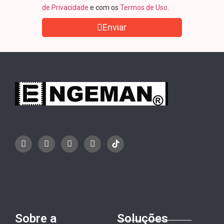
de Privacidade
e com os
Termos de Uso
.
Enviar
Sobre a
Soluções