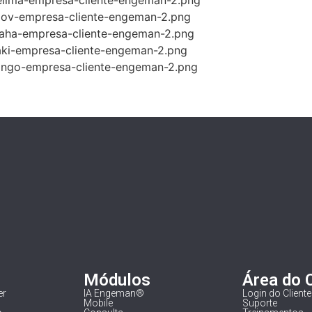
Módulos
Área do 
er
IA Engeman®
Login do Cliente
Mobile
Suporte