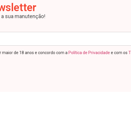
wsletter
a a sua manutenção!
r maior de 18 anos e concordo com a
Política de Privacidade
e com os
T
GERENCIAMEN