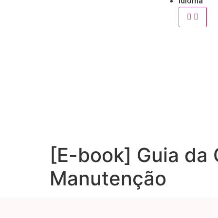
Idioma
[E-book] Guia da
Manutenção