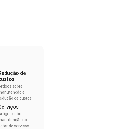
Redução de
custos
Artigos sobre
manutenção e
redução de custos
Serviços
Artigos sobre
manutenção no
setor de serviços