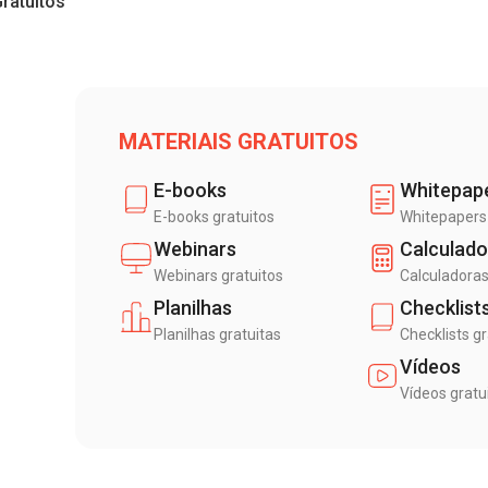
Gratuitos
MATERIAIS GRATUITOS
E-books
Whitepap
E-books gratuitos
Whitepapers 
Webinars
Calculado
Webinars gratuitos
Calculadoras
Planilhas
Checklist
Planilhas gratuitas
Checklists gr
Vídeos
Vídeos gratu