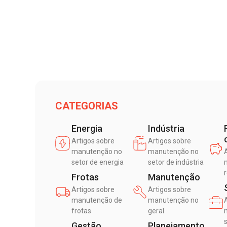
CATEGORIAS
Energia
Indústria
Artigos sobre
Artigos sobre
manutenção no
manutenção no
setor de energia
setor de indústria
Frotas
Manutenção
Artigos sobre
Artigos sobre
manutenção de
manutenção no
frotas
geral
Gestão
Planejamento