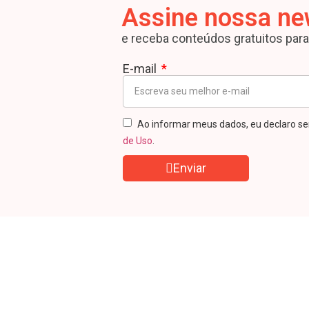
Assine nossa ne
e receba conteúdos gratuitos par
E-mail
Ao informar meus dados, eu declaro se
de Uso
.
Enviar