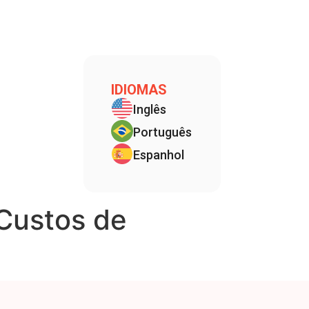
IDIOMAS
Inglês
Português
Espanhol
Custos de