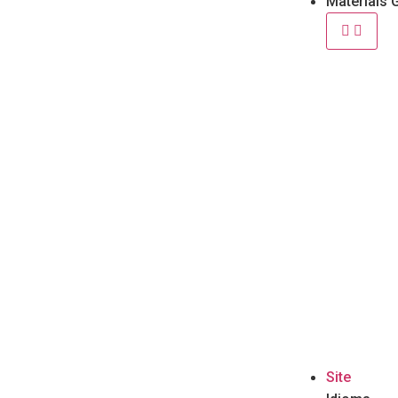
Materiais 
Site