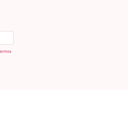
ermos
TO EFICIENTE DE