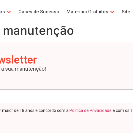
gos
Cases de Sucesso
Materiais Gratuitos
Site
e manutenção
wsletter
a a sua manutenção!
r maior de 18 anos e concordo com a
Política de Privacidade
e com os
T