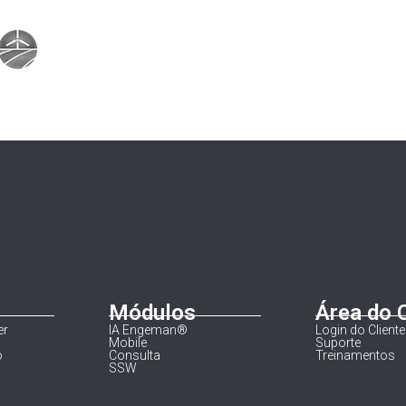
Módulos
Área do 
er
IA Engeman®
Login do Cliente
Mobile
Suporte
o
Consulta
Treinamentos
SSW