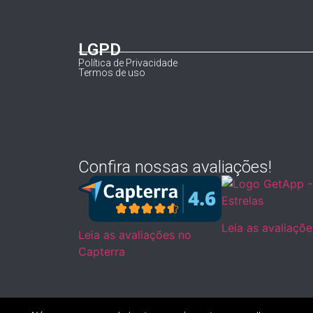
LGPD
Política de Privacidade
Termos de uso
Confira nossas avaliações!
Leia as avaliaçõ
Leia as avaliações no
Capterra