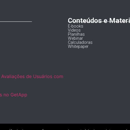
Conteúdos e Materi
E-books
Videos
Planilhas
Webinar
Calculadoras
Whitepaper
es no GetApp