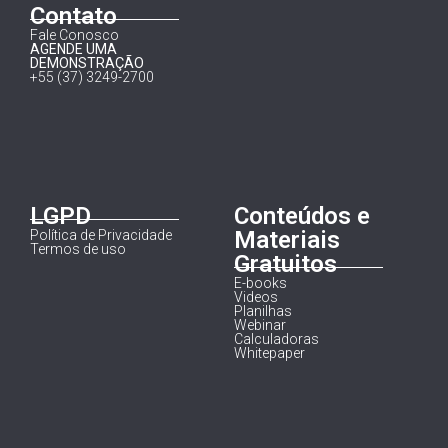
Contato
Fale Conosco
AGENDE UMA
DEMONSTRAÇÃO
+55 (37) 3249-2700
LGPD
Conteúdos e
Materiais
Política de Privacidade
Termos de uso
Gratuitos
E-books
Videos
Planilhas
Webinar
Calculadoras
Whitepaper