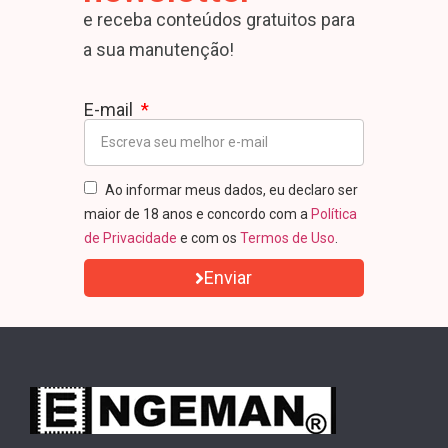
e receba conteúdos gratuitos para
a sua manutenção!
E-mail
Ao informar meus dados, eu declaro ser
maior de 18 anos e concordo com a
Política
de Privacidade
e com os
Termos de Uso
.
Enviar