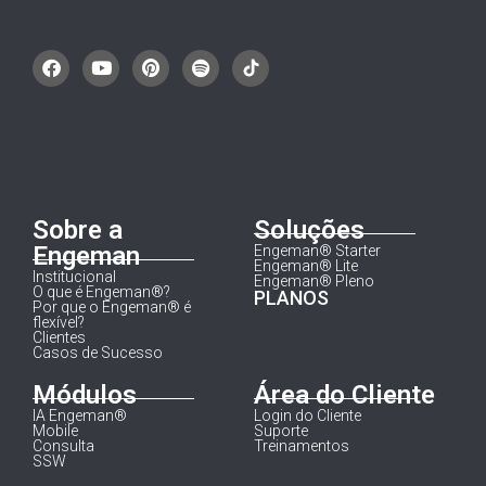
Sobre a
Soluções
Engeman
Engeman® Starter
Engeman® Lite
Institucional
Engeman® Pleno
O que é Engeman®?
PLANOS
Por que o Engeman® é
flexível?
Clientes
Casos de Sucesso
Módulos
Área do Cliente
IA Engeman®
Login do Cliente
Mobile
Suporte
Consulta
Treinamentos
SSW