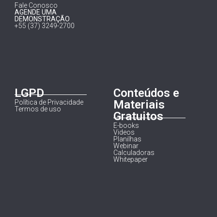
Fale Conosco
AGENDE UMA
DEMONSTRAÇÃO
+55 (37) 3249-2700
LGPD
Conteúdos e
Materiais
Política de Privacidade
Termos de uso
Gratuitos
E-books
Videos
Planilhas
Webinar
Calculadoras
Whitepaper