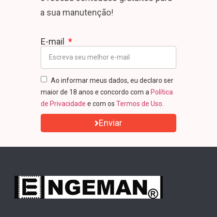
a sua manutenção!
E-mail
Ao informar meus dados, eu declaro ser
maior de 18 anos e concordo com a
Política
de Privacidade
e com os
Termos de Uso
.
Enviar