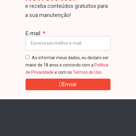
e receba conteúdos gratuitos para
a sua manutenção!
E-mail
Ao informar meus dados, eu declaro ser
maior de 18 anos e concordo com a
Política
de Privacidade
e com os
Termos de Uso
.
Enviar