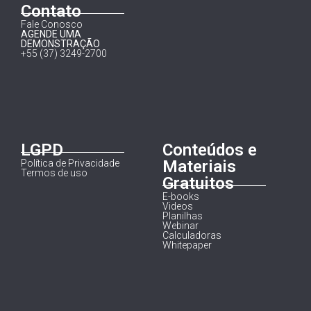
Contato
Fale Conosco
AGENDE UMA
DEMONSTRAÇÃO
+55 (37) 3249-2700
LGPD
Conteúdos e
Materiais
Política de Privacidade
Termos de uso
Gratuitos
E-books
Videos
Planilhas
Webinar
Calculadoras
Whitepaper