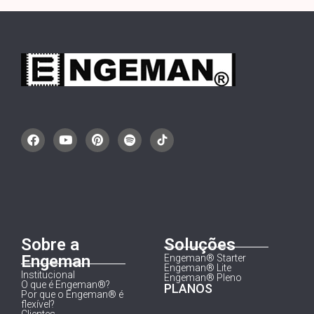
Sobre a
Soluções
Engeman
Engeman® Starter
Engeman® Lite
Institucional
Engeman® Pleno
O que é Engeman®?
PLANOS
Por que o Engeman® é
flexível?
Clientes