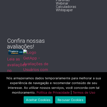
Webinar
Calculadoras
Whitepaper
Confira nossas
avaliações!
Leia as
avaliações
no
Capterra
Nós armazenamos dados temporariamente para melhorar a sua
experiência de navegação e recomendar conteúdo de seu
Leia as
interesse. Ao utilizar nossos serviços, você concorda com tal
avaliações no
monitoramento.
Política de Privacidade
|
Termos de Uso
GetApp
Aceitar Cookies
Recusar Cookies