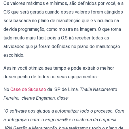
Os valores máximos e mínimos, são definidos por você, e a
O.S que será gerada quando esses valores forem atingidos
será baseada no plano de manutenção que é vinculado na
devida programação, como mostra na imagem. O que torna
tudo muito mais fácil, pois a O.S irá receber todas as
atividades que já foram definidas no plano de manutenção
escolhido.
Assim você otimiza seu tempo e pode extrair o melhor
desempenho de todos os seus equipamentos.·
No
Case de Sucesso
da SP de Lima,
Thalia Nascimento
Ferreira, cliente Engeman, disse:
“O software nos ajudou a automatizar todo o processo. Com
a integração entre o Engeman® e o sistema da empresa
JRN Gestão e Manutenção, hoje realizamos todo o plano de