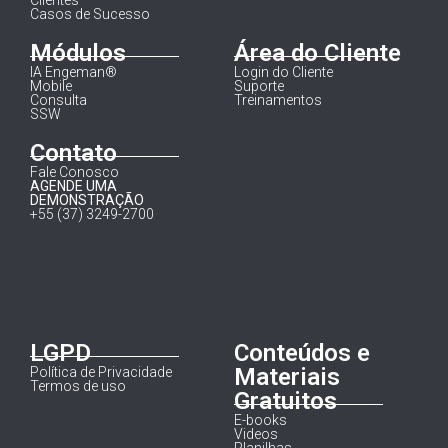
Casos de Sucesso
Módulos
Área do Cliente
IA Engeman®
Login do Cliente
Mobile
Suporte
Consulta
Treinamentos
SSW
Contato
Fale Conosco
AGENDE UMA
DEMONSTRAÇÃO
+55 (37) 3249-2700
LGPD
Conteúdos e
Materiais
Política de Privacidade
Termos de uso
Gratuitos
E-books
Videos
Planilhas