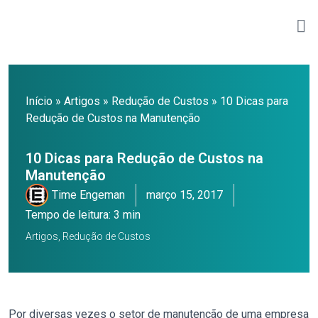
Início
»
Artigos
»
Redução de Custos
»
10 Dicas para
Redução de Custos na Manutenção
10 Dicas para Redução de Custos na
Manutenção
Time Engeman
março 15, 2017
Tempo de leitura: 3 min
Artigos
,
Redução de Custos
Por diversas vezes o setor de manutenção de uma empresa