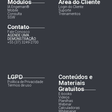
Módulos
Área do Cliente
IA Engeman®
Login do Cliente
Mobile
Suporte
Consulta
Treinamentos
SSW
Contato
Fale Conosco
AGENDE UMA
DEMONSTRAÇÃO
+55 (37) 3249-2700
LGPD
Conteúdos e
Materiais
Política de Privacidade
Termos de uso
Gratuitos
E-books
Videos
Planilhas
Webinar
Calculadoras
Whitepaper