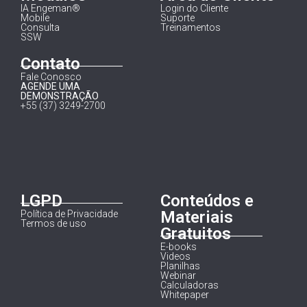
IA Engeman®
Login do Cliente
Mobile
Suporte
Consulta
Treinamentos
SSW
Contato
Fale Conosco
AGENDE UMA
DEMONSTRAÇÃO
+55 (37) 3249-2700
LGPD
Conteúdos e
Materiais
Política de Privacidade
Termos de uso
Gratuitos
E-books
Videos
Planilhas
Webinar
Calculadoras
Whitepaper