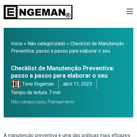
Início
»
Não categorizado
»
Checklist de Manutenção
Preventiva: passo a passo para elaborar o seu
Checklist de Manutenção Preventiva:
passo a passo para elaborar o seu
Time Engeman
abril 11, 2025
Tempo de leitura: 7 min
Não categorizado
,
Planejamento
A manutenção preventiva é uma das práticas mais eficazes