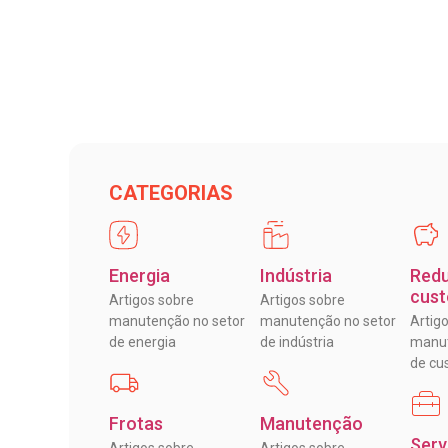
CATEGORIAS
Energia
Indústria
Red
cust
Artigos sobre
Artigos sobre
manutenção no setor
manutenção no setor
Artig
de energia
de indústria
manut
de cu
Frotas
Manutenção
Serv