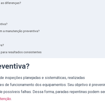
o as diferenças?
?
ntiva?
am a manutenção preventiva?
va?
 para resultados consistentes
eventiva?
de inspeções planejadas e sistemáticas, realizadas
s de funcionamento dos equipamentos. Seu objetivo é preveni
de possíveis falhas. Dessa forma, paradas repentinas podem se
tenção
.