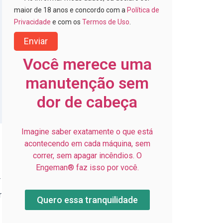
maior de 18 anos e concordo com a
Política de
Privacidade
e com os
Termos de Uso
.
Enviar
Você merece uma
manutenção sem
dor de cabeça
Imagine saber exatamente o que está
acontecendo em cada máquina, sem
correr, sem apagar incêndios. O
Engeman® faz isso por você.
r
r
Quero essa tranquilidade