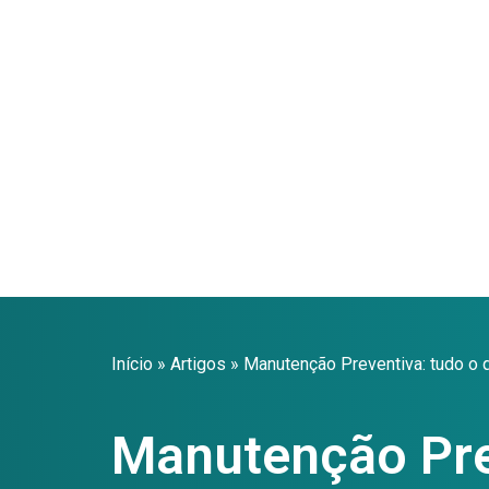
Início
»
Artigos
»
Manutenção Preventiva: tudo o 
Manutenção Pre