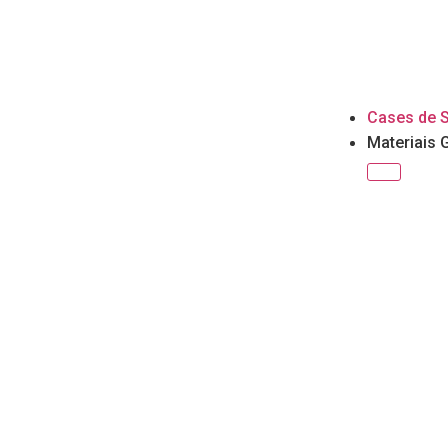
Cases de 
Materiais 