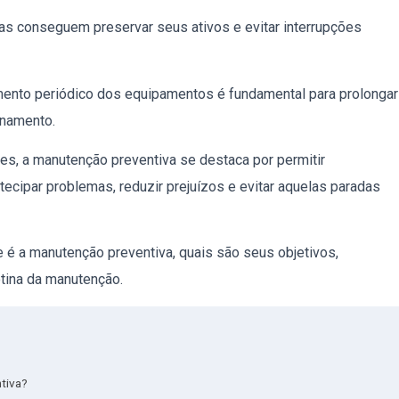
as conseguem preservar seus ativos e evitar interrupções
nto periódico dos equipamentos é fundamental para prolongar
onamento.
es, a manutenção preventiva se destaca por permitir
tecipar problemas, reduzir prejuízos e evitar aquelas paradas
 é a manutenção preventiva, quais são seus objetivos,
otina da manutenção.
tiva?