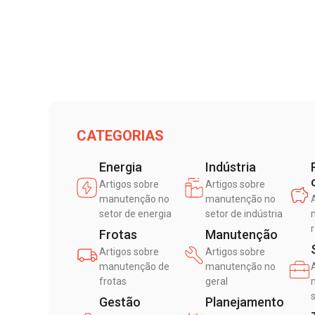
CATEGORIAS
Energia
Indústria
Artigos sobre
Artigos sobre
manutenção no
manutenção no
setor de energia
setor de indústria
Frotas
Manutenção
Artigos sobre
Artigos sobre
manutenção de
manutenção no
frotas
geral
Gestão
Planejamento