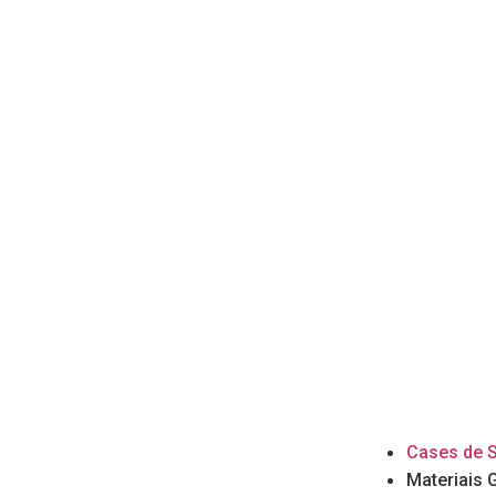
Cases de 
Materiais 