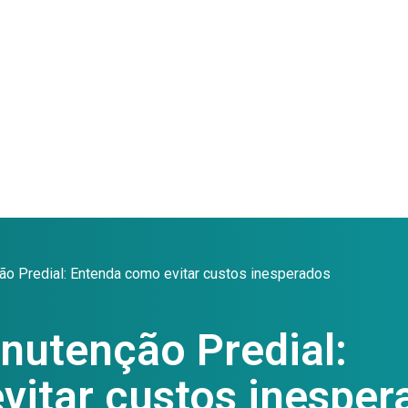
ão Predial: Entenda como evitar custos inesperados
nutenção Predial:
vitar custos inesper