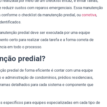
 realizada por meio de um checklist eficaz, é evitar falhas,
 e reduzir custos com reparos emergenciais. Essa manutenção
da conforme o checklist da manutenção predial, ou
corretiva
,
dentificados.
manutenção predial deve ser executada por uma equipe
to certo para realizar cada tarefa e a forma correta de
ência em todo o processo.
nção predial?
ção predial de forma eficiente é contar com uma equipe
e administração de condomínios, prédios residenciais,
gramas detalhados para cada sistema e componente que
 específicos para equipes especializadas em cada tipo de