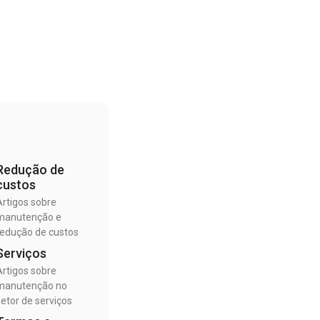
Redução de
custos
Artigos sobre
manutenção e
redução de custos
Serviços
Artigos sobre
manutenção no
setor de serviços