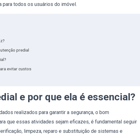
a para todos os usuários do imóvel.
az?
nutenção predial
ial?
ara evitar custos
ial e por que ela é essencial?
dados realizados para garantir a segurança, o bom
ara que essas atividades sejam eficazes, é fundamental seguir
erificação, limpeza, reparo e substituição de sistemas e