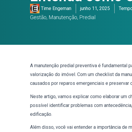
Time Engeman
junho 11, 2025
Tempo 
Gestão
,
Manutenção
,
Predial
A manutenção predial preventiva é fundamental pa
valorização do imóvel. Com um checklist da manut
causados por reparos emergenciais e preservar o
Neste artigo, vamos explicar como elaborar um che
possível identificar problemas com antecedência,
edificação.
Além disso, você vai entender a importância de 