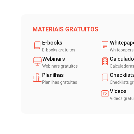
MATERIAIS GRATUITOS
E-books
Whitepap
E-books gratuitos
Whitepapers 
Webinars
Calculado
Webinars gratuitos
Calculadoras
Planilhas
Checklist
Planilhas gratuitas
Checklists gr
Vídeos
Vídeos gratu