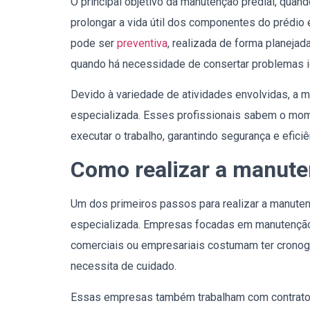
O principal objetivo da manutenção predial, quando
prolongar a vida útil dos componentes do prédio
pode ser
preventiva
, realizada de forma planeja
quando há necessidade de consertar problemas i
Devido à variedade de atividades envolvidas, a 
especializada. Esses profissionais sabem o momen
executar o trabalho, garantindo segurança e efici
Como realizar a manute
Um dos primeiros passos para realizar a manuten
especializada. Empresas focadas em manutenção 
comerciais ou empresariais costumam ter crono
necessita de cuidado.
Essas empresas também trabalham com contratos