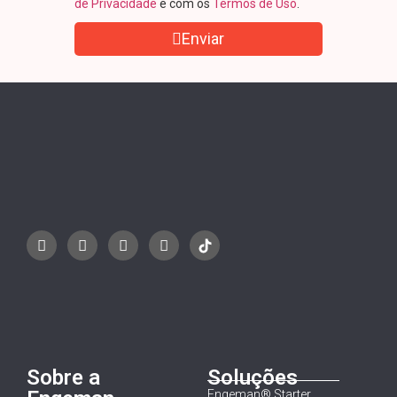
de Privacidade
e com os
Termos de Uso
.
Enviar
Sobre a
Soluções
Engeman® Starter