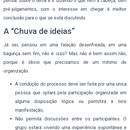
pensar sobre o tema e ir dizendo o que vem à cabeça, sem
pré-julgamentos, com o interesse em chegar à melhor
conclusão para o que se está discutindo.
A “Chuva de ideias”
Já sei, pensou em uma falação desenfreada, em uma
bagunça sem fim, não é isso? Mas não é bem assim não,
porque é óbvio que precisamos de um mínimo de
organização.
A condução do processo deve ser feita por uma única
pessoa que optará pela participação organizada em
alguma disposição lógica ou permitirá a livre
manifestação;
Não permita discussões entre os participantes. O
grupo estará vivendo uma experiência espontânea e