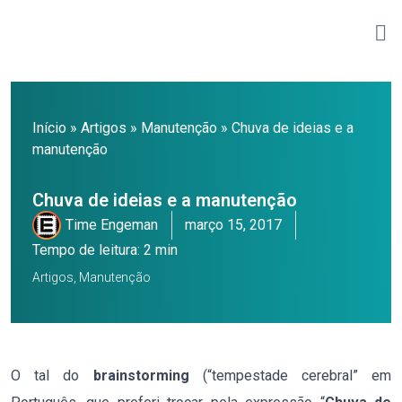
Início
»
Artigos
»
Manutenção
»
Chuva de ideias e a
manutenção
Chuva de ideias e a manutenção
Time Engeman
março 15, 2017
Tempo de leitura: 2 min
Artigos
,
Manutenção
O tal do
brainstorming
(“tempestade cerebral” em