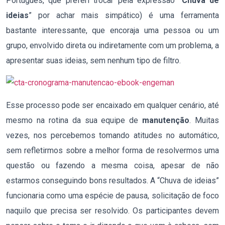
Português, que preferi trocar pela expressão “
Chuva de
ideias
” por achar mais simpático) é uma ferramenta
bastante interessante, que encoraja uma pessoa ou um
grupo, envolvido direta ou indiretamente com um problema, a
apresentar suas ideias, sem nenhum tipo de filtro.
Esse processo pode ser encaixado em qualquer cenário, até
mesmo na rotina da sua equipe de
manutenção
. Muitas
vezes, nos percebemos tomando atitudes no automático,
sem refletirmos sobre a melhor forma de resolvermos uma
questão ou fazendo a mesma coisa, apesar de não
estarmos conseguindo bons resultados. A “Chuva de ideias”
funcionaria como uma espécie de pausa, solicitação de foco
naquilo que precisa ser resolvido. Os participantes devem