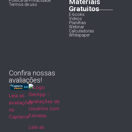
Materiais
Política de Privacidade
Termos de uso
Gratuitos
E-books
Videos
Planilhas
Webinar
Calculadoras
Whitepaper
Confira nossas
avaliações!
Leia as
avaliações
no
Capterra
Leia as