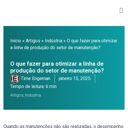
Início
»
Artigos
»
Indústria
»
O que fazer para otimizar
a linha de produção do setor de manutenção?
O que fazer para otimizar a linha de
produção do setor de manutenção?
Time Engeman
janeiro 15, 2025
Tempo de leitura: 6 min
Artigos
,
Indústria
Quando
as manutenções
não são realizadas, o desempenho