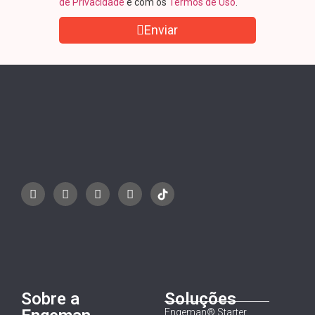
de Privacidade
e com os
Termos de Uso
.
Enviar
Sobre a
Soluções
Engeman® Starter