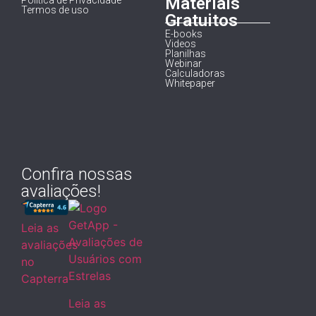
Materiais
Política de Privacidade
Termos de uso
Gratuitos
E-books
Videos
Planilhas
Webinar
Calculadoras
Whitepaper
Confira nossas
avaliações!
Leia as
avaliações
no
Capterra
Leia as