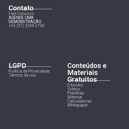
Contato
Fale Conosco
AGENDE UMA
DEMONSTRAÇÃO
+55 (37) 3249-2700
LGPD
Conteúdos e
Materiais
Política de Privacidade
Termos de uso
Gratuitos
E-books
Videos
Planilhas
Webinar
Calculadoras
Whitepaper