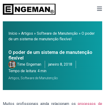
Início
»
Artigos
»
Software de Manutenção
»
O poder
de um sistema de manutenção flexível
O poder de um sistema de manutenção
flexível
Time Engeman
janeiro 8, 2018
Tempo de leitura: 4 min
Artigos
,
Software de Manutenção
Muitos profissionais ainda relacionam os
processos de