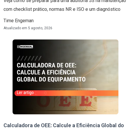
Veja como se preparar para uma auditoria 5S na manutenção
com checklist prático, normas NR e ISO e um diagnóstico
Time Engeman
Atualizado em
5 agosto, 2026
Calculadora de OEE: Calcule a Eficiência Global do