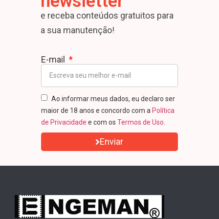
newsletter
e receba conteúdos gratuitos para
a sua manutenção!
E-mail
Ao informar meus dados, eu declaro ser
maior de 18 anos e concordo com a
Política
de Privacidade
e com os
Termos de Uso
.
Enviar