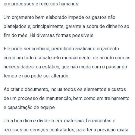
em processos e recursos humanos.
Um orçamento bem elaborado impede os gastos não
planejados e, principalmente, garante a sobra de dinheiro ao
fim do mês. Há diversas formas possíveis.
Ele pode ser contínuo, permitindo analisar o orçamento
como um todo e atualizá-lo mensalmente, de acordo com as
necessidades; ou estático, que não muda com o passar do
tempo e não pode ser alterado.
Ao criar o documento, inclua todos os elementos e custos
de um processo de manutenção, bem como em treinamento
e capacitação de equipe.
Uma boa dica é dividi-lo em: materiais, ferramentas e
recursos ou serviços contratados, para ter a previsão exata