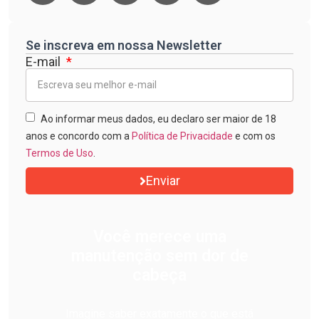
Se inscreva em nossa Newsletter
E-mail
Ao informar meus dados, eu declaro ser maior de 18
anos e concordo com a
Política de Privacidade
e com os
Termos de Uso
.
Enviar
Você merece uma
manutenção sem dor de
cabeça
Imagine saber exatamente o que está