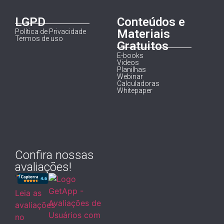
LGPD
Conteúdos e
Materiais
Política de Privacidade
Termos de uso
Gratuitos
E-books
Videos
Planilhas
Webinar
Calculadoras
Whitepaper
Confira nossas
avaliações!
Leia as
avaliações
no