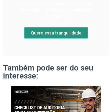
acontecendo em cada máquina, sem correr,
sem apagar incêndios. O Engeman® faz
isso por você.
Quero essa tranquilidade
Também pode ser do seu
interesse: