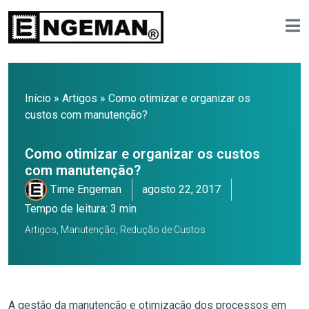
Início
»
Artigos
»
Como otimizar e organizar os
custos com manutenção?
Como otimizar e organizar os custos
com manutenção?
Time Engeman
agosto 22, 2017
Tempo de leitura: 3 min
Artigos
,
Manutenção
,
Redução de Custos
A gestão da manutenção e otimização dos processos em