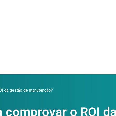
ROI da gestão de manutenção?
a comprovar o ROI d