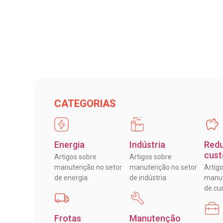
CATEGORIAS
Energia
Indústria
Red
cust
Artigos sobre
Artigos sobre
manutenção no setor
manutenção no setor
Artig
de energia
de indústria
manut
de cu
Frotas
Manutenção