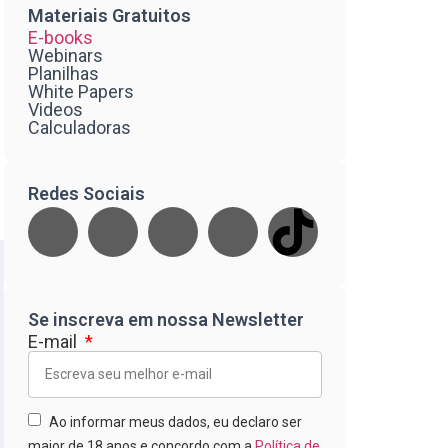
Materiais Gratuitos
E-books
Webinars
Planilhas
White Papers
Videos
Calculadoras
Redes Sociais
Se inscreva em nossa Newsletter
E-mail
Ao informar meus dados, eu declaro ser
maior de 18 anos e concordo com a
Política de