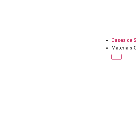
Cases de 
Materiais 