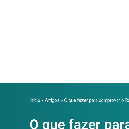
Início
»
Artigos
»
O que fazer para comprovar o 
O que fazer par