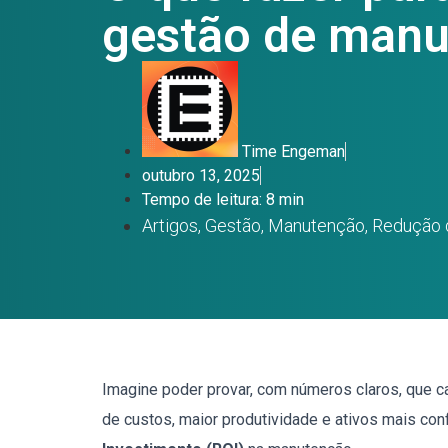
gestão de man
Time Engeman
outubro 13, 2025
Tempo de leitura: 8 min
Artigos
,
Gestão
,
Manutenção
,
Redução 
Imagine poder provar, com números claros, que c
de custos, maior produtividade e ativos mais con