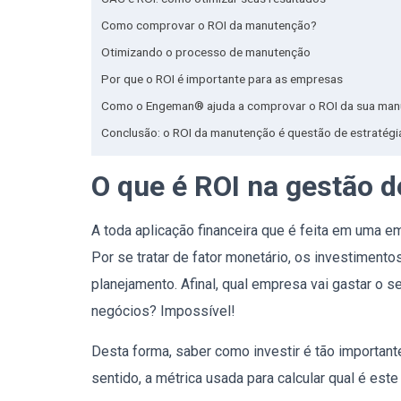
Como comprovar o ROI da manutenção?
Otimizando o processo de manutenção
Por que o ROI é importante para as empresas
Como o Engeman® ajuda a comprovar o ROI da sua ma
Conclusão: o ROI da manutenção é questão de estratégi
O que é ROI
na gestão 
A toda aplicação financeira que é feita em uma 
Por se tratar de fator monetário, os investiment
planejamento. Afinal, qual empresa vai gastar o s
negócios? Impossível!
Desta forma, saber como investir é tão important
sentido, a métrica usada para calcular qual é est