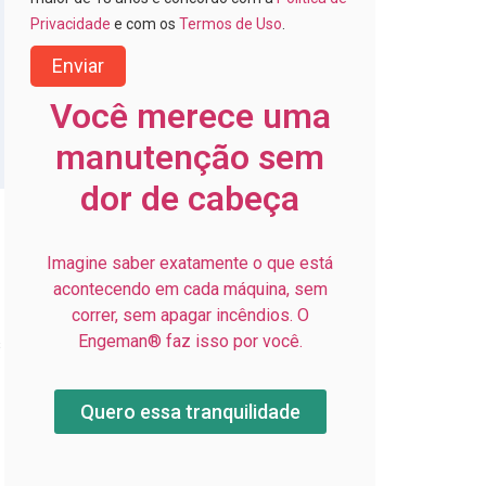
Privacidade
e com os
Termos de Uso
.
Enviar
Você merece uma
manutenção sem
dor de cabeça
Imagine saber exatamente o que está
acontecendo em cada máquina, sem
correr, sem apagar incêndios. O
Engeman® faz isso por você.
s
Quero essa tranquilidade