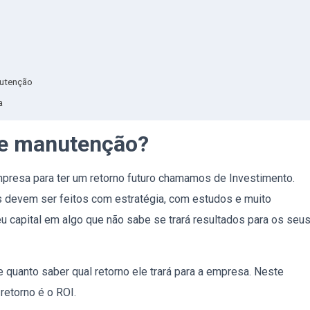
nutenção
a
de manutenção?
empresa para ter um retorno futuro chamamos de Investimento.
os devem ser feitos com estratégia, com estudos e muito
eu capital em algo que não sabe se trará resultados para os seu
e quanto saber qual retorno ele trará para a empresa. Neste
e retorno é o ROI.