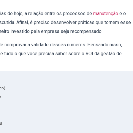
as de hoje, a relação entre os processos de
manutenção
e o
cutida. Afinal, é preciso desenvolver práticas que tornem esse
nheiro investido pela empresa seja recompensado.
 de comprovar a validade desses números. Pensando nisso,
te tudo o que você precisa saber sobre o ROI da gestão de
co)
a
OI