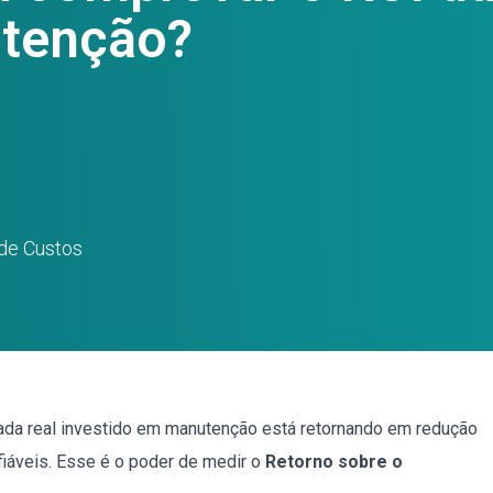
utenção?
de Custos
ada real investido em manutenção está retornando em redução
fiáveis. Esse é o poder de medir o
Retorno sobre o