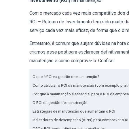
Investimento (ROI)
na manutenção.
Com o mercado cada vez mais competitivo dos di
ROI
– Retorno de Investimento tem sido muito dis
serviço cada vez mais eficaz, de forma que o di
Entretanto, é comum que surjam dúvidas na hora
criamos esse post para esclarecer definitivamen
manutenção e como comprová-lo. Confira!
O que é ROI na gestão de manutenção?
Como calcular o ROI da manutenção (com exemplo práti
Por que a manutenção é essencial para o ROI da empres
O ROI da gestão de manutenção
Estratégias de manutenção que aumentam o ROI
Indicadores de desempenho (KPIs) para comprovar o R
CAC e ROI: como otimizar seus resultados