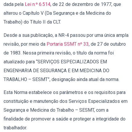
dada pela
Lei n.º 6.514
, de 22 de dezembro de 1977, que
alterou o Capítulo V (Da Segurança e da Medicina do
Trabalho) do Título II da CLT.
Desde a sua publicação, a NR-4 passou por uma única ampla
revisão, por meio da
Portaria SSMT nº 33
, de 27 de outubro
de 1983. Nessa primeira revisão, o título da norma foi
atualizado para “SERVIÇOS ESPECIALIZADOS EM
ENGENHARIA DE SEGURANÇA E EM MEDICINA DO
TRABALHO – SESMT”, designação ainda atual da norma.
Esta Norma estabelece os parâmetros e os requisitos para
constituição e manutenção dos Serviços Especializados em
Segurança e Medicina do Trabalho – SESMT, com a
finalidade de promover a saúde e proteger a integridade do
trabalhador.