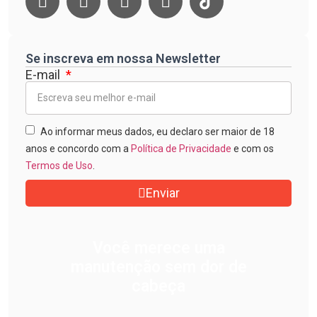
Se inscreva em nossa Newsletter
E-mail
Ao informar meus dados, eu declaro ser maior de 18
anos e concordo com a
Política de Privacidade
e com os
Termos de Uso
.
Enviar
Você merece uma
manutenção sem dor de
cabeça