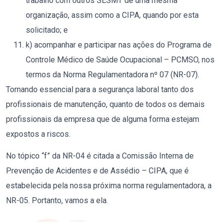
trabalho com outros SESMT de uma mesma
organização, assim como a CIPA, quando por esta
solicitado; e
k) acompanhar e participar nas ações do Programa de
Controle Médico de Saúde Ocupacional – PCMSO, nos
termos da Norma Regulamentadora nº 07 (NR-07).
Tornando essencial para a segurança laboral tanto dos
profissionais de manutenção, quanto de todos os demais
profissionais da empresa que de alguma forma estejam
expostos a riscos.
No tópico “f” da NR-04 é citada a Comissão Interna de
Prevenção de Acidentes e de Assédio – CIPA, que é
estabelecida pela nossa próxima norma regulamentadora, a
NR-05. Portanto, vamos a ela.