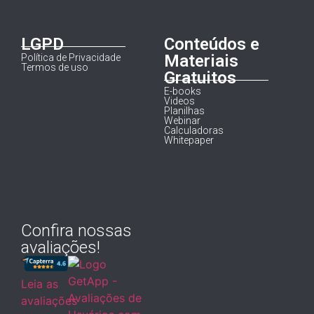
LGPD
Conteúdos e
Materiais
Política de Privacidade
Termos de uso
Gratuitos
E-books
Videos
Planilhas
Webinar
Calculadoras
Whitepaper
Confira nossas
avaliações!
Leia as
avaliações