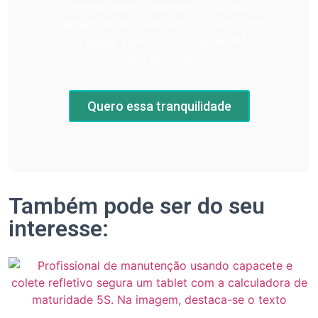
Imagine saber exatamente o que está
acontecendo em cada máquina, sem correr,
sem apagar incêndios. O Engeman® faz
isso por você.
Quero essa tranquilidade
Também pode ser do seu
interesse: