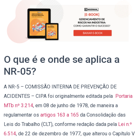
O que é e onde se aplica a
NR-05?
A NR-5 – COMISSÃO INTERNA DE PREVENÇÃO DE
ACIDENTES – CIPA foi originalmente editada pela
Portaria
MTb nº 3.214
, em 08 de junho de 1978, de maneira a
regulamentar os
artigos 163 a 165
da Consolidação das
Leis do Trabalho (CLT), conforme redação dada pela
Lei n.º
6.514
, de 22 de dezembro de 1977, que alterou o Capítulo V