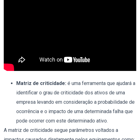
Matriz de criticidade:
é uma ferramenta que ajudará a
identificar o grau de criticidade dos ativos de uma
empresa levando em consideração a probabilidade de
ocorrência e o impacto de uma determinada falha que
pode ocorrer com este determinado ativo.
A matriz de criticidade segue parâmetros voltados a
impactos causados diretamente pelos equipamentos como;