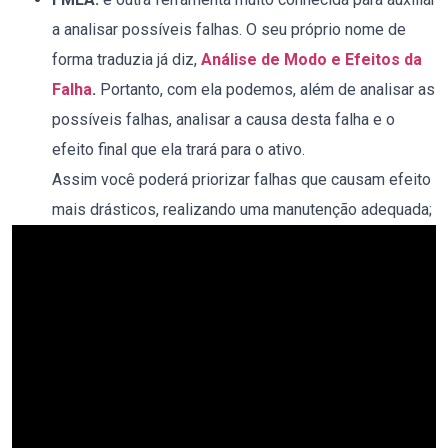
a analisar possíveis falhas. O seu próprio nome de
forma traduzia já diz,
Análise de Modo e Efeitos da
Falha
.
Portanto, com ela podemos, além de analisar as
possíveis falhas, analisar a causa desta falha e o
efeito final que ela trará para o ativo.
Assim você poderá priorizar falhas que causam efeito
mais drásticos, realizando uma manutenção adequada;