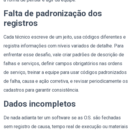
Falta de padronização dos
registros
Cada técnico escreve de um jeito, usa códigos diferentes e
registra informações com níveis variados de detalhe. Para
enfrentar esse desafio, vale criar padrões de descrição de
falhas e serviços, definir campos obrigatórios nas ordens
de serviço, treinar a equipe para usar códigos padronizados
de falha, causa e ação corretiva, e revisar periodicamente os
cadastros para garantir consistência.
Dados incompletos
De nada adianta ter um software se as O.S. são fechadas
sem registro de causa, tempo real de execução ou materiais