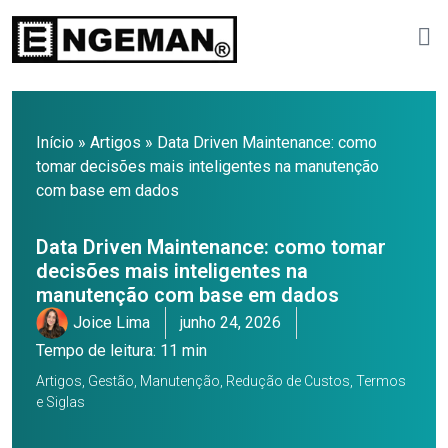
Início
»
Artigos
»
Data Driven Maintenance: como
tomar decisões mais inteligentes na manutenção
com base em dados
Data Driven Maintenance: como tomar
decisões mais inteligentes na
manutenção com base em dados
Joice Lima
junho 24, 2026
Tempo de leitura: 11 min
Artigos
,
Gestão
,
Manutenção
,
Redução de Custos
,
Termos
e Siglas