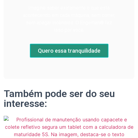
Imagine saber exatamente o que está
acontecendo em cada máquina, sem correr,
sem apagar incêndios. O Engeman® faz
isso por você.
Quero essa tranquilidade
Também pode ser do seu
interesse: