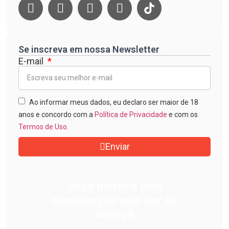
Se inscreva em nossa Newsletter
E-mail
Ao informar meus dados, eu declaro ser maior de 18
anos e concordo com a
Política de Privacidade
e com os
Termos de Uso
.
Enviar
Você merece uma
manutenção sem dor de
cabeça