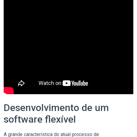
Desenvolvimento de um
software flexível
A grande característica do atual processo de