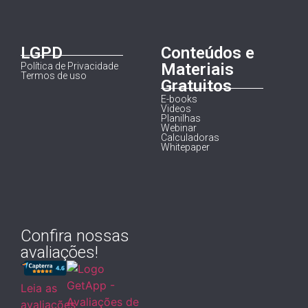
LGPD
Conteúdos e
Materiais
Política de Privacidade
Termos de uso
Gratuitos
E-books
Videos
Planilhas
Webinar
Calculadoras
Whitepaper
Confira nossas
avaliações!
Leia as
avaliações