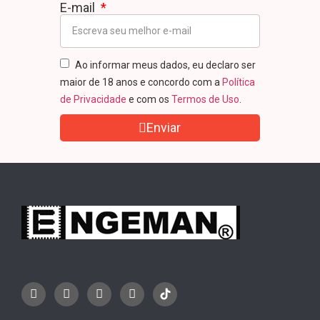
E-mail
Ao informar meus dados, eu declaro ser
maior de 18 anos e concordo com a
Política
de Privacidade
e com os
Termos de Uso
.
Enviar