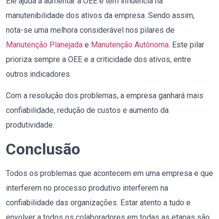
Ele ajuda a aumentar a OEE e tem influência na
manutenibilidade dos ativos da empresa. Sendo assim,
nota-se uma melhora considerável nos pilares de
Manutenção Planejada
e
Manutenção Autônoma
. Este pilar
prioriza sempre a OEE e a criticidade dos ativos, entre
outros indicadores.
Com a resolução dos problemas, a empresa ganhará mais
confiabilidade, redução de custos e aumento da
produtividade.
Conclusão
Todos os problemas que acontecem em uma empresa e que
interferem no processo produtivo interferem na
confiabilidade das organizações. Estar atento a tudo e
envolver a todos os colaboradores em todas as etapas são