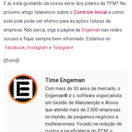
E aí, está gostando da nossa série dos pilares da TPM? No
próximo artigo falaremos sobre o
Controle Inicial
e como
este pilar pode ser efetivo para as ações futuras da
empresa. Não perca, siga a página da
Engeman
nas redes
sociais e fique sempre bem-informado. Estamos no
Facebook
,
Instagram
e
Telegram
!
{{form}}
Time Engeman
Com mais de 30 anos de mercado, o
Engeman® é o software especialista
em Gestão de Manutenção e Ativos
que atende mais de 2.000 empresas
no mundo, de pequenos negócios a
multinacionais. Focado na redução de
custos e na eficiência do PCM, o