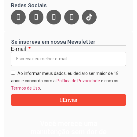
Redes Sociais
Se inscreva em nossa Newsletter
E-mail
Ao informar meus dados, eu declaro ser maior de 18
anos e concordo com a
Política de Privacidade
e com os
Termos de Uso
.
Enviar
Você merece uma
manutenção sem dor de