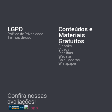
LGPD
Conteúdos e
Materiais
Política de Privacidade
Termos de uso
Gratuitos
E-books
Videos
Planilhas
Webinar
Calculadoras
Whitepaper
Confira nossas
avaliações!