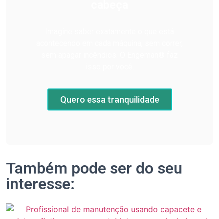
cabeça
Imagine saber exatamente o que está
acontecendo em cada máquina, sem correr,
sem apagar incêndios. O Engeman® faz
isso por você.
Quero essa tranquilidade
Também pode ser do seu
interesse: