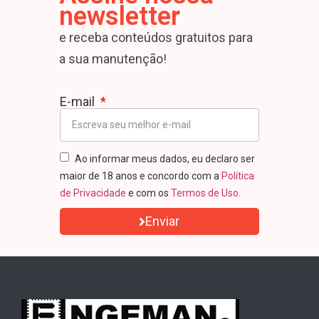
newsletter
e receba conteúdos gratuitos para
a sua manutenção!
E-mail
Ao informar meus dados, eu declaro ser
maior de 18 anos e concordo com a
Política
de Privacidade
e com os
Termos de Uso
.
Enviar