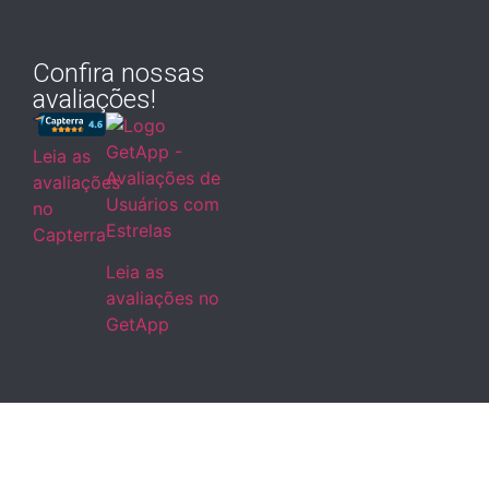
Confira nossas
avaliações!
Leia as
avaliações
no
Capterra
Leia as
avaliações no
GetApp