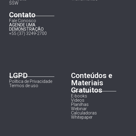
SSW
Contato
Fale Conosco
AGENDE UMA
DEMONSTRAÇÃO
+55 (37) 3249-2700
LGPD
Conteúdos e
Materiais
Política de Privacidade
Termos de uso
Gratuitos
E-books
Videos
Planilhas
Webinar
Calculadoras
Whitepaper