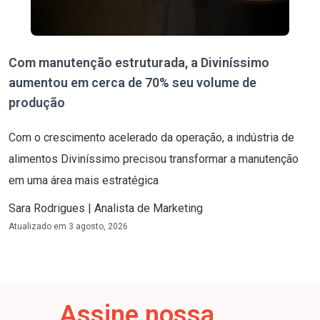
Com manutenção estruturada, a Diviníssimo
aumentou em cerca de 70% seu volume de
produção
Com o crescimento acelerado da operação, a indústria de
alimentos Diviníssimo precisou transformar a manutenção
em uma área mais estratégica
Sara Rodrigues | Analista de Marketing
Atualizado em
3 agosto, 2026
Assine nossa